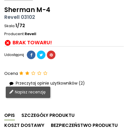
Sherman M-4
Revell 03102
1/72
Skala
Producent
Revell
BRAK TOWARU!

Udostępnij
Ocena
Przeczytaj opinie użytkowników (2)
Napisz recenzję
OPIS
SZCZEGÓŁY PRODUKTU
KOSZT DOSTAWY
BEZPIECZEŃSTWO PRODUKTU