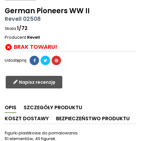
German Pioneers WW II
Revell 02508
1/72
Skala
Producent
Revell
BRAK TOWARU!

Udostępnij
Napisz recenzję
OPIS
SZCZEGÓŁY PRODUKTU
KOSZT DOSTAWY
BEZPIECZEŃSTWO PRODUKTU
Figurki plastikowe do pomalowania.
51 elementów, 40 figurek.