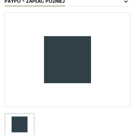
PAYPO - ZAPŁAĆ PÓŹNIEJ