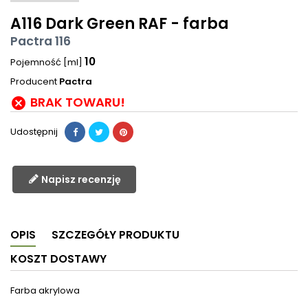
A116 Dark Green RAF - farba
Pactra 116
10
Pojemność [ml]
Producent
Pactra
BRAK TOWARU!

Udostępnij
Napisz recenzję
OPIS
SZCZEGÓŁY PRODUKTU
KOSZT DOSTAWY
Farba akrylowa