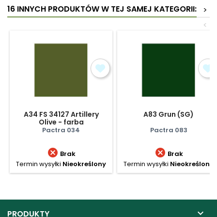
16 INNYCH PRODUKTÓW W TEJ SAMEJ KATEGORII:
>
<
A34 FS 34127 Artillery
A83 Grun (SG)
Olive - farba
Pactra 034
Pactra 083


Brak
Brak
Termin wysyłki
Nieokreślony
Termin wysyłki
Nieokreślony

PRODUKTY