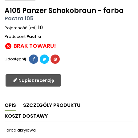
A105 Panzer Schokobraun - farba
Pactra 105
10
Pojemność [ml]
Producent
Pactra
BRAK TOWARU!

Udostępnij
Napisz recenzję
OPIS
SZCZEGÓŁY PRODUKTU
KOSZT DOSTAWY
Farba akrylowa