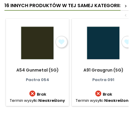
16 INNYCH PRODUKTÓW W TEJ SAMEJ KATEGORII:
>
<
A54 Gunmetal (SG)
A91 Graugrun (SG)
Pactra 054
Pactra 091


Brak
Brak
Termin wysyłki
Nieokreślony
Termin wysyłki
Nieokreślony