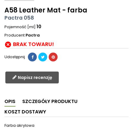
A58 Leather Mat - farba
Pactra 058
10
Pojemność [ml]
Producent
Pactra
BRAK TOWARU!

Udostępnij
Napisz recenzję
OPIS
SZCZEGÓŁY PRODUKTU
KOSZT DOSTAWY
Farba akrylowa