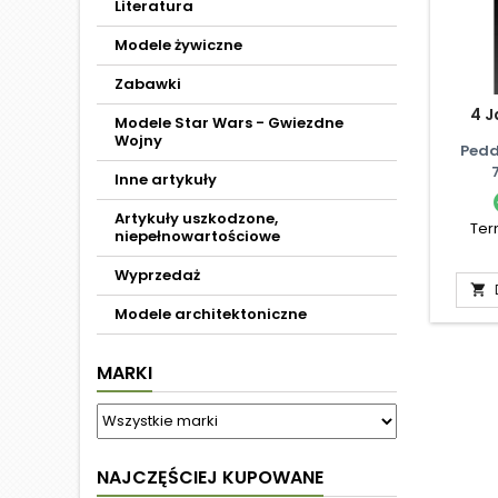
Literatura
Modele żywiczne
Zabawki
4 J
Modele Star Wars - Gwiezdne
Wojny
Pedd
Inne artykuły
Artykuły uszkodzone,
Ter
niepełnowartościowe
Wyprzedaż

Modele architektoniczne
MARKI
NAJCZĘŚCIEJ KUPOWANE