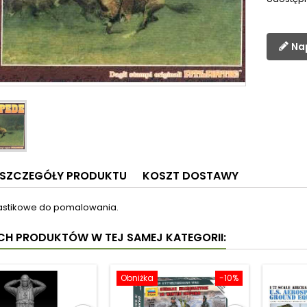
Na
SZCZEGÓŁY PRODUKTU
KOSZT DOSTAWY
plastikowe do pomalowania.
YCH PRODUKTÓW W TEJ SAMEJ KATEGORII:
Obniżka
-10%