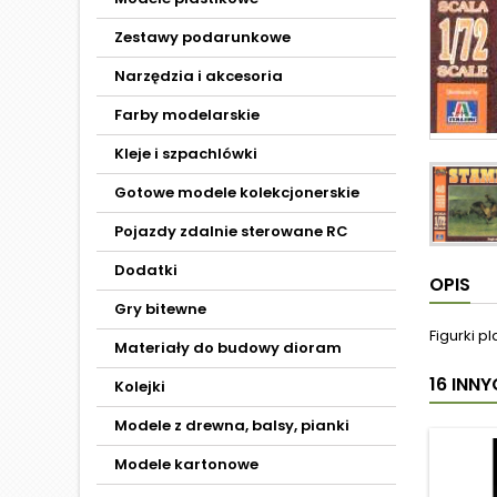
Zestawy podarunkowe
Narzędzia i akcesoria
Farby modelarskie
Kleje i szpachlówki
Gotowe modele kolekcjonerskie
Pojazdy zdalnie sterowane RC
Dodatki
OPIS
Gry bitewne
Figurki 
Materiały do budowy dioram
16 INN
Kolejki
Modele z drewna, balsy, pianki
Modele kartonowe