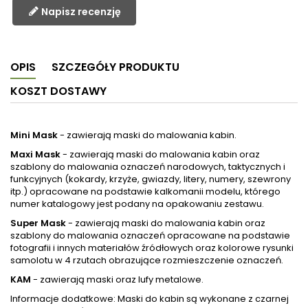
Napisz recenzję
OPIS
SZCZEGÓŁY PRODUKTU
KOSZT DOSTAWY
Mini Mask
- zawierają maski do malowania kabin.
Maxi Mask
- zawierają maski do malowania kabin oraz
szablony do malowania oznaczeń narodowych, taktycznych i
funkcyjnych (kokardy, krzyże, gwiazdy, litery, numery, szewrony
itp.) opracowane na podstawie kalkomanii modelu, którego
numer katalogowy jest podany na opakowaniu zestawu.
Super Mask
- zawierają maski do malowania kabin oraz
szablony do malowania oznaczeń opracowane na podstawie
fotografii i innych materiałów źródłowych oraz kolorowe rysunki
samolotu w 4 rzutach obrazujące rozmieszczenie oznaczeń.
KAM
- zawierają maski oraz lufy metalowe.
Informacje dodatkowe: Maski do kabin są wykonane z czarnej