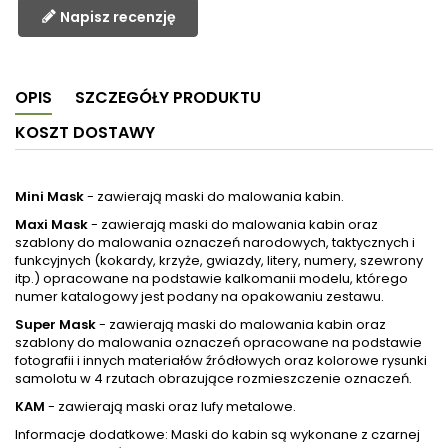
Napisz recenzję
OPIS
SZCZEGÓŁY PRODUKTU
KOSZT DOSTAWY
Mini Mask
- zawierają maski do malowania kabin.
Maxi Mask
- zawierają maski do malowania kabin oraz
szablony do malowania oznaczeń narodowych, taktycznych i
funkcyjnych (kokardy, krzyże, gwiazdy, litery, numery, szewrony
itp.) opracowane na podstawie kalkomanii modelu, którego
numer katalogowy jest podany na opakowaniu zestawu.
Super Mask
- zawierają maski do malowania kabin oraz
szablony do malowania oznaczeń opracowane na podstawie
fotografii i innych materiałów źródłowych oraz kolorowe rysunki
samolotu w 4 rzutach obrazujące rozmieszczenie oznaczeń.
KAM
- zawierają maski oraz lufy metalowe.
Informacje dodatkowe: Maski do kabin są wykonane z czarnej