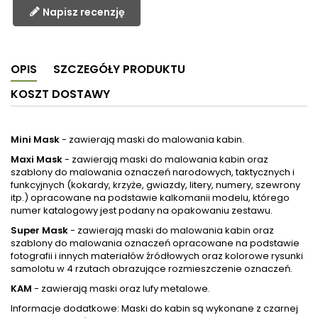
Napisz recenzję
OPIS
SZCZEGÓŁY PRODUKTU
KOSZT DOSTAWY
Mini Mask
- zawierają maski do malowania kabin.
Maxi Mask
- zawierają maski do malowania kabin oraz
szablony do malowania oznaczeń narodowych, taktycznych i
funkcyjnych (kokardy, krzyże, gwiazdy, litery, numery, szewrony
itp.) opracowane na podstawie kalkomanii modelu, którego
numer katalogowy jest podany na opakowaniu zestawu.
Super Mask
- zawierają maski do malowania kabin oraz
szablony do malowania oznaczeń opracowane na podstawie
fotografii i innych materiałów źródłowych oraz kolorowe rysunki
samolotu w 4 rzutach obrazujące rozmieszczenie oznaczeń.
KAM
- zawierają maski oraz lufy metalowe.
Informacje dodatkowe: Maski do kabin są wykonane z czarnej