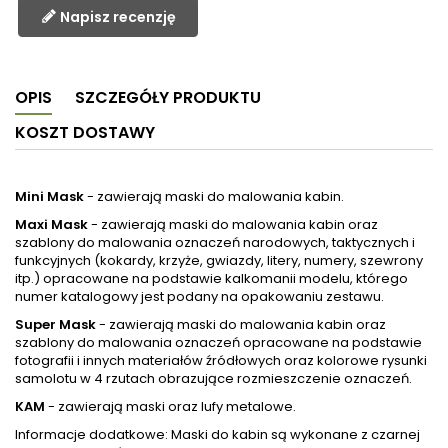
Napisz recenzję
OPIS
SZCZEGÓŁY PRODUKTU
KOSZT DOSTAWY
Mini Mask
- zawierają maski do malowania kabin.
Maxi Mask
- zawierają maski do malowania kabin oraz
szablony do malowania oznaczeń narodowych, taktycznych i
funkcyjnych (kokardy, krzyże, gwiazdy, litery, numery, szewrony
itp.) opracowane na podstawie kalkomanii modelu, którego
numer katalogowy jest podany na opakowaniu zestawu.
Super Mask
- zawierają maski do malowania kabin oraz
szablony do malowania oznaczeń opracowane na podstawie
fotografii i innych materiałów źródłowych oraz kolorowe rysunki
samolotu w 4 rzutach obrazujące rozmieszczenie oznaczeń.
KAM
- zawierają maski oraz lufy metalowe.
Informacje dodatkowe: Maski do kabin są wykonane z czarnej