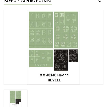
PAYPO - ZAPŁAĆ PÓŹNIEJ