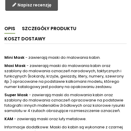
Napisz recenzję
OPIS
SZCZEGÓŁY PRODUKTU
KOSZT DOSTAWY
Mini Mask
- zawierają maski do malowania kabin.
Maxi Mask
- zawierają maski do malowania kabin oraz
szablony do malowania oznaczeń narodowych, taktycznych i
funkcyjnych (kokardy, krzyże, gwiazdy, litery, numery, szewrony
itp.) opracowane na podstawie kalkomanii modelu, którego
numer katalogowy jest podany na opakowaniu zestawu.
Super Mask
- zawierają maski do malowania kabin oraz
szablony do malowania oznaczeń opracowane na podstawie
fotografii i innych materiałów źródłowych oraz kolorowe rysunki
samolotu w 4 rzutach obrazujące rozmieszczenie oznaczeń.
KAM
- zawierają maski oraz lufy metalowe.
Informacje dodatkowe: Maski do kabin są wykonane z czarnej