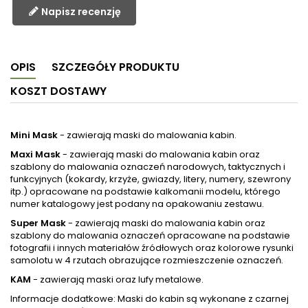
Napisz recenzję
OPIS
SZCZEGÓŁY PRODUKTU
KOSZT DOSTAWY
Mini Mask
- zawierają maski do malowania kabin.
Maxi Mask
- zawierają maski do malowania kabin oraz
szablony do malowania oznaczeń narodowych, taktycznych i
funkcyjnych (kokardy, krzyże, gwiazdy, litery, numery, szewrony
itp.) opracowane na podstawie kalkomanii modelu, którego
numer katalogowy jest podany na opakowaniu zestawu.
Super Mask
- zawierają maski do malowania kabin oraz
szablony do malowania oznaczeń opracowane na podstawie
fotografii i innych materiałów źródłowych oraz kolorowe rysunki
samolotu w 4 rzutach obrazujące rozmieszczenie oznaczeń.
KAM
- zawierają maski oraz lufy metalowe.
Informacje dodatkowe: Maski do kabin są wykonane z czarnej