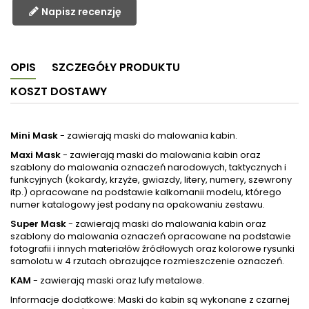
Napisz recenzję
OPIS
SZCZEGÓŁY PRODUKTU
KOSZT DOSTAWY
Mini Mask
- zawierają maski do malowania kabin.
Maxi Mask
- zawierają maski do malowania kabin oraz
szablony do malowania oznaczeń narodowych, taktycznych i
funkcyjnych (kokardy, krzyże, gwiazdy, litery, numery, szewrony
itp.) opracowane na podstawie kalkomanii modelu, którego
numer katalogowy jest podany na opakowaniu zestawu.
Super Mask
- zawierają maski do malowania kabin oraz
szablony do malowania oznaczeń opracowane na podstawie
fotografii i innych materiałów źródłowych oraz kolorowe rysunki
samolotu w 4 rzutach obrazujące rozmieszczenie oznaczeń.
KAM
- zawierają maski oraz lufy metalowe.
Informacje dodatkowe: Maski do kabin są wykonane z czarnej