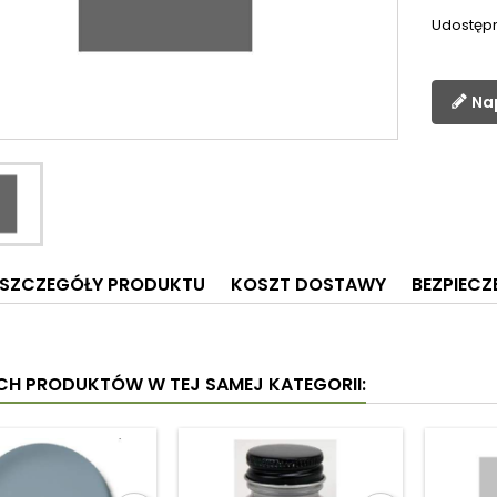
Udostępn
Na
SZCZEGÓŁY PRODUKTU
KOSZT DOSTAWY
BEZPIEC
YCH PRODUKTÓW W TEJ SAMEJ KATEGORII: