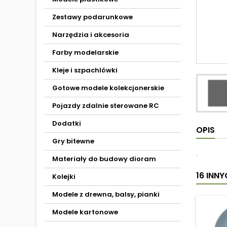
Zestawy podarunkowe
Narzędzia i akcesoria
Farby modelarskie
Kleje i szpachlówki
Gotowe modele kolekcjonerskie
Pojazdy zdalnie sterowane RC
Dodatki
OPIS
Gry bitewne
.
Materiały do budowy dioram
16 INN
Kolejki
Modele z drewna, balsy, pianki
Modele kartonowe