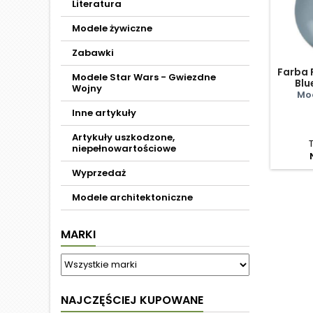
Literatura
Modele żywiczne
Zabawki
Farba 
Modele Star Wars - Gwiezdne
Blu
Wojny
Mod
Inne artykuły
Artykuły uszkodzone,
niepełnowartościowe
Wyprzedaż
Modele architektoniczne
MARKI
NAJCZĘŚCIEJ KUPOWANE