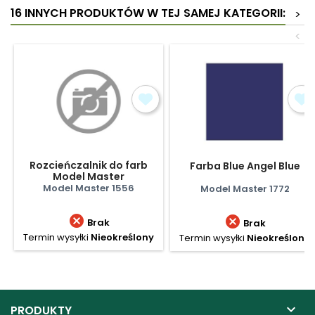
16 INNYCH PRODUKTÓW W TEJ SAMEJ KATEGORII:
>
<
Rozcieńczalnik do farb
Farba Blue Angel Blue
Model Master
Model Master 1556
Model Master 1772


Brak
Brak
Termin wysyłki
Nieokreślony
Termin wysyłki
Nieokreślony

PRODUKTY