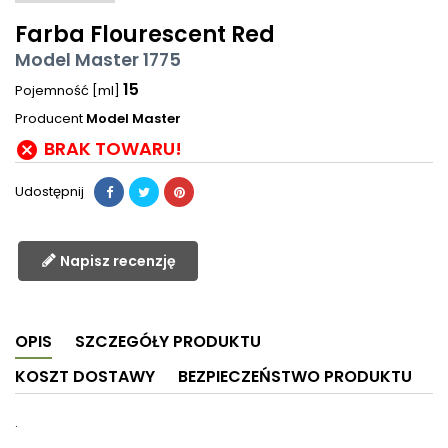
Farba Flourescent Red
Model Master 1775
15
Pojemność [ml]
Producent
Model Master
BRAK TOWARU!

Udostępnij
Napisz recenzję
OPIS
SZCZEGÓŁY PRODUKTU
KOSZT DOSTAWY
BEZPIECZEŃSTWO PRODUKTU
.