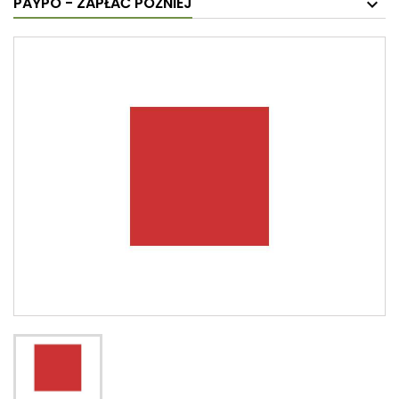
PAYPO - ZAPŁAĆ PÓŹNIEJ