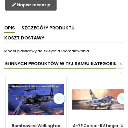
Napisz recenzję
OPIS
SZCZEGÓŁY PRODUKTU
KOSZT DOSTAWY
Model plastikowy do sklejania i pomalowania.
16 INNYCH PRODUKTÓW W TEJ SAMEJ KATEGORII:
>
<
Bombowiec Wellington
A-7E Corsair II Stinger, US