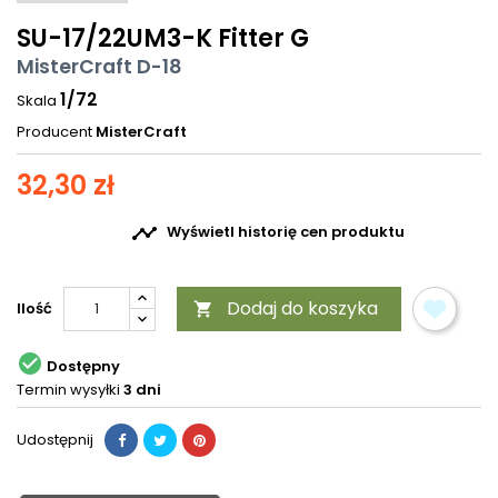
SU-17/22UM3-K Fitter G
MisterCraft D-18
1/72
Skala
Producent
MisterCraft
32,30 zł

Wyświetl historię cen produktu
Dodaj do koszyka
Ilość


Dostępny
Termin wysyłki
3 dni
Udostępnij