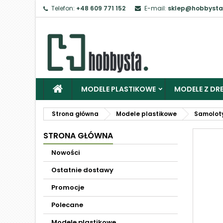
Telefon:
+48 609 771 152
E-mail:
sklep@hobbysta
MODELE PLASTIKOWE
MODELE Z DRE
Strona główna
Modele plastikowe
Samolot
STRONA GŁÓWNA
Nowości
Ostatnie dostawy
Promocje
Polecane
Modele plastikowe