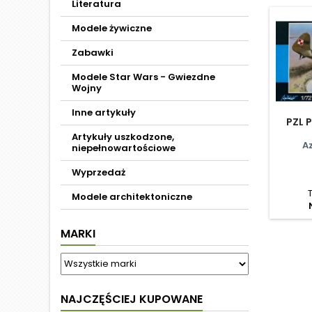
Literatura
Modele żywiczne
Zabawki
Modele Star Wars - Gwiezdne
Wojny
Inne artykuły
PZL P
Artykuły uszkodzone,
Az
niepełnowartościowe
Wyprzedaż
Modele architektoniczne
MARKI
NAJCZĘŚCIEJ KUPOWANE