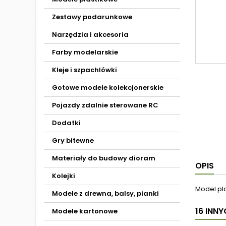
Zestawy podarunkowe
Narzędzia i akcesoria
Farby modelarskie
Kleje i szpachlówki
Gotowe modele kolekcjonerskie
Pojazdy zdalnie sterowane RC
Dodatki
Gry bitewne
Materiały do budowy dioram
OPIS
Kolejki
Model pl
Modele z drewna, balsy, pianki
16 INN
Modele kartonowe