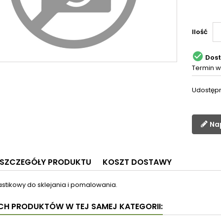
Ilość

Dos
Termin w
Udostępn
Na
SZCZEGÓŁY PRODUKTU
KOSZT DOSTAWY
astikowy do sklejania i pomalowania.
YCH PRODUKTÓW W TEJ SAMEJ KATEGORII: