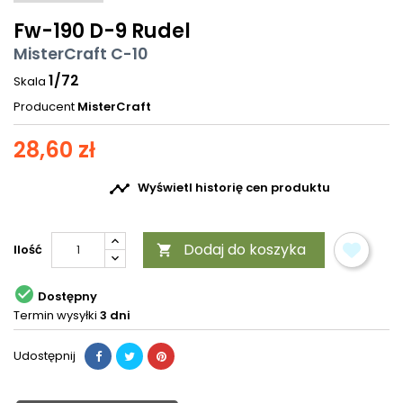
Fw-190 D-9 Rudel
MisterCraft C-10
1/72
Skala
Producent
MisterCraft
28,60 zł

Wyświetl historię cen produktu
Dodaj do koszyka
Ilość


Dostępny
Termin wysyłki
3 dni
Udostępnij