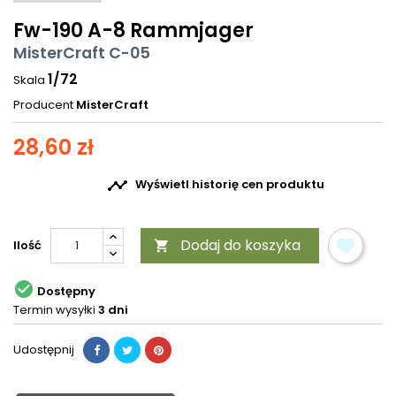
Fw-190 A-8 Rammjager
MisterCraft C-05
1/72
Skala
Producent
MisterCraft
28,60 zł

Wyświetl historię cen produktu
Dodaj do koszyka
Ilość


Dostępny
Termin wysyłki
3 dni
Udostępnij