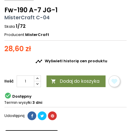
Fw-190 A-7 JG-1
MisterCraft C-04
1/72
Skala
Producent
MisterCraft
28,60 zł

Wyświetl historię cen produktu
Dodaj do koszyka
Ilość


Dostępny
Termin wysyłki
3 dni
Udostępnij