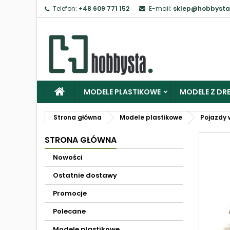
Telefon:
+48 609 771 152
E-mail:
sklep@hobbysta
MODELE PLASTIKOWE
MODELE Z DRE
Strona główna
Modele plastikowe
Pojazdy 
STRONA GŁÓWNA
Nowości
Ostatnie dostawy
Promocje
Polecane
Modele plastikowe