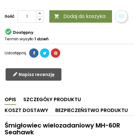
Dodaj do koszyka
Ilość


Dostępny
Termin wysyłki
1 dzień
Udostępnij
Napisz recenzję
OPIS
SZCZEGÓŁY PRODUKTU
KOSZT DOSTAWY
BEZPIECZEŃSTWO PRODUKTU
Śmigłowiec wielozadaniowy MH-60R
Seahawk