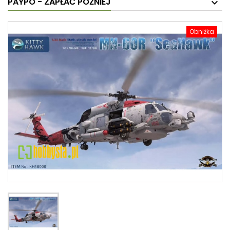
PAYPO - ZAPŁAĆ PÓŹNIEJ
Obniżka