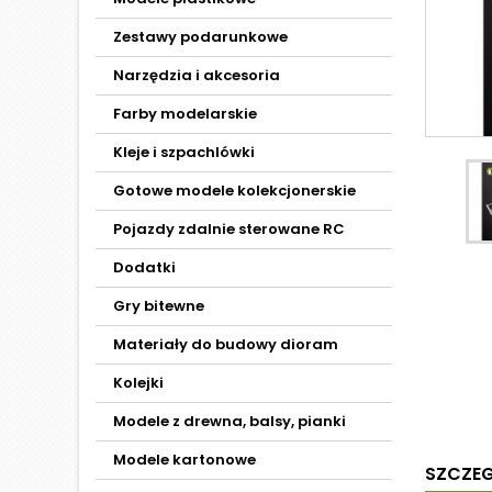
Zestawy podarunkowe
Narzędzia i akcesoria
Farby modelarskie
Kleje i szpachlówki
Gotowe modele kolekcjonerskie
Pojazdy zdalnie sterowane RC
Dodatki
Gry bitewne
Materiały do budowy dioram
Kolejki
Modele z drewna, balsy, pianki
Modele kartonowe
SZCZE