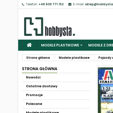
Telefon:
+48 609 771 152
E-mail:
sklep@hobbysta
MODELE PLASTIKOWE
MODELE Z DRE
Strona główna
Modele plastikowe
Pojazdy 
STRONA GŁÓWNA
Nowości
Ostatnie dostawy
Promocje
Polecane
Modele plastikowe