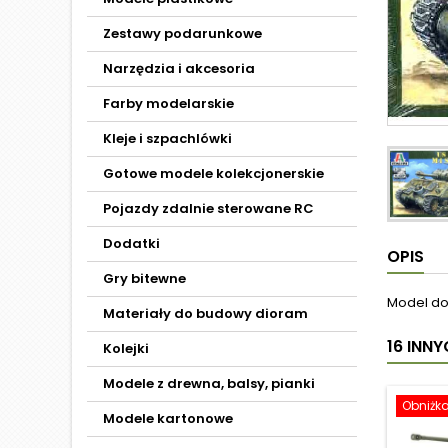
Zestawy podarunkowe
Narzędzia i akcesoria
Farby modelarskie
Kleje i szpachlówki
Gotowe modele kolekcjonerskie
Pojazdy zdalnie sterowane RC
Dodatki
OPIS
Gry bitewne
Model do 
Materiały do budowy dioram
16 INN
Kolejki
Modele z drewna, balsy, pianki
Obniżk
Modele kartonowe