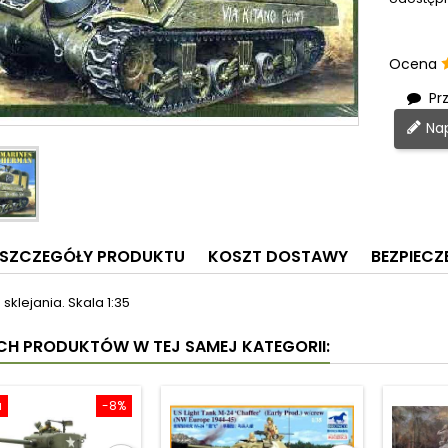
Ocena
Prz
Nap
SZCZEGÓŁY PRODUKTU
KOSZT DOSTAWY
BEZPIEC
sklejania. Skala 1:35
YCH PRODUKTÓW W TEJ SAMEJ KATEGORII:
a
-8%