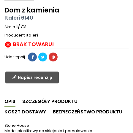
Dom z kamienia
Italeri 6140
1/72
Skala
Producent
Italeri
BRAK TOWARU!

Udostępnij
Napisz recenzję
OPIS
SZCZEGÓŁY PRODUKTU
KOSZT DOSTAWY
BEZPIECZEŃSTWO PRODUKTU
Stone House
Model plastikowy do sklejania i pomalowania.