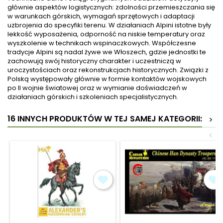
głównie aspektów logistycznych: zdolności przemieszczania się
w warunkach górskich, wymagań sprzętowych i adaptacji
uzbrojenia do specyfiki terenu. W działaniach Alpini istotne były
lekkość wyposażenia, odporność na niskie temperatury oraz
wyszkolenie w technikach wspinaczkowych. Współczesne
tradycje Alpini są nadal żywe we Włoszech, gdzie jednostki te
zachowują swój historyczny charakter i uczestniczą w
uroczystościach oraz rekonstrukcjach historycznych. Związki z
Polską występowały głównie w formie kontaktów wojskowych
po II wojnie światowej oraz w wymianie doświadczeń w
działaniach górskich i szkoleniach specjalistycznych.
16 INNYCH PRODUKTÓW W TEJ SAMEJ KATEGORII:
>
<