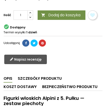
Dodaj do koszyka
Ilość


Dostępny
Termin wysyłki
1 dzień
Udostępnij
Napisz recenzję
OPIS
SZCZEGÓŁY PRODUKTU
KOSZT DOSTAWY
BEZPIECZEŃSTWO PRODUKTU
Figurki włoskich Alpini z 5. Pułku —
zestaw piechoty