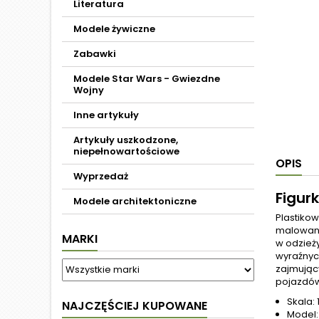
Literatura
Modele żywiczne
Zabawki
Modele Star Wars - Gwiezdne
Wojny
Inne artykuły
Artykuły uszkodzone,
niepełnowartościowe
OPIS
Wyprzedaż
Figurk
Modele architektoniczne
Plastikow
malowania
MARKI
w odzież
wyraźnyc
zajmujący
pojazdów 
Skala: 
NAJCZĘŚCIEJ KUPOWANE
Model: 