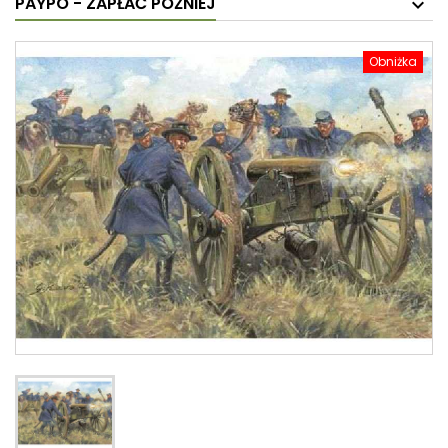
PAYPO - ZAPŁAĆ PÓŹNIEJ
Obniżka