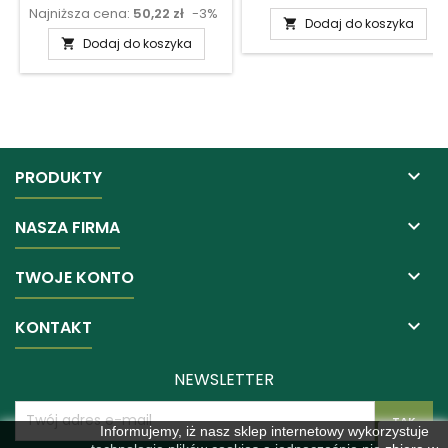
Najniższa cena:
50,22 zł
-3%
podstawowa
Dodaj do koszyka

Dodaj do koszyka


PRODUKTY

NASZA FIRMA

TWOJE KONTO

KONTAKT
NEWSLETTER
Informujemy, iż nasz sklep internetowy wykorzystuje