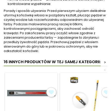
kontrolowane wypełnianie
Porady i sposób używania: Przed pierwszym użyciem delikatnie
uformuj końcówkę włosia w pożądany kształt, płucząc pędzel w
czystej wodzie lub rozcieńczalniku odpowiednim do używanej
farby. Podczas malowania pracuj raczej krótkimi,
kontrolowanymi pociągnięciami, aby zachować ostrość
krawędzi. Po zakończeniu pracy oczyść włosie zgodnie z
zaleceniami producenta farby — zapobiegnie to zbrylaniu i
przedłuży żywotność pędzla. Przechowuj pędzel z włosiem
skierowanym do góry lub w pokrowcu ochronnym, aby nie
odkształcić końcówki.
16 INNYCH PRODUKTÓW W TEJ SAMEJ KATEGORII:
>
<