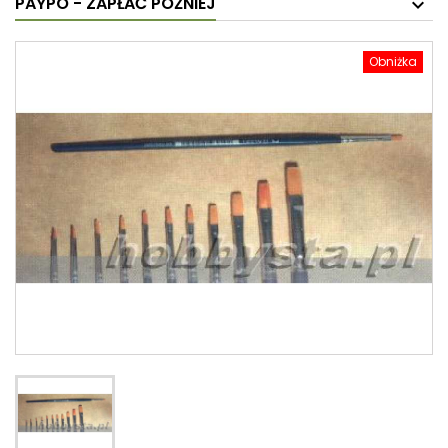
PAYPO - ZAPŁAĆ PÓŹNIEJ
Obniżka