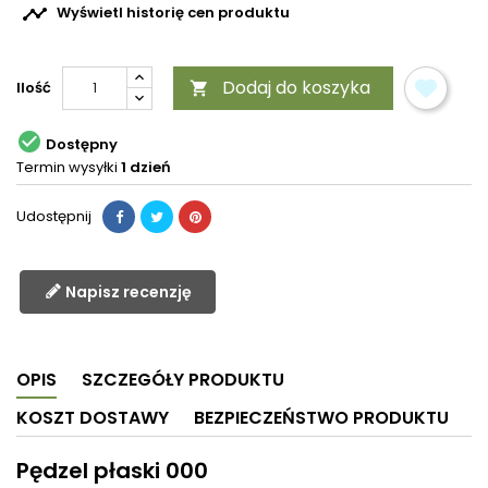

Wyświetl historię cen produktu
Dodaj do koszyka
Ilość


Dostępny
Termin wysyłki
1 dzień
Udostępnij
Napisz recenzję
OPIS
SZCZEGÓŁY PRODUKTU
KOSZT DOSTAWY
BEZPIECZEŃSTWO PRODUKTU
Pędzel płaski 000