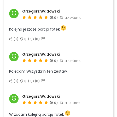
Grzegorz Wadowski
G
(5.0)
13 lat-s-temu
Kolejna jeszcze porcja fotek
0
0
0
Grzegorz Wadowski
G
(5.0)
13 lat-s-temu
Polecam Wszystkim ten zestaw.
0
0
0
Grzegorz Wadowski
G
(5.0)
13 lat-s-temu
Wrzucam kolejną porcję fotek