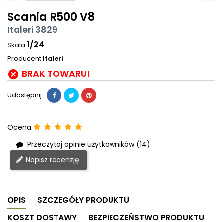
Scania R500 V8
Italeri 3829
1/24
Skala
Producent
Italeri
BRAK TOWARU!

Udostępnij
Ocena
Przeczytaj opinie użytkowników (14)
Napisz recenzję
OPIS
SZCZEGÓŁY PRODUKTU
KOSZT DOSTAWY
BEZPIECZEŃSTWO PRODUKTU