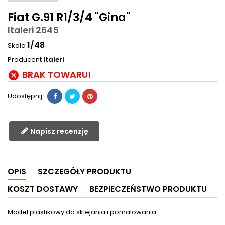
Fiat G.91 R1/3/4 "Gina"
Italeri 2645
1/48
Skala
Producent
Italeri
BRAK TOWARU!

Udostępnij
Napisz recenzję
OPIS
SZCZEGÓŁY PRODUKTU
KOSZT DOSTAWY
BEZPIECZEŃSTWO PRODUKTU
Model plastikowy do sklejania i pomalowania.