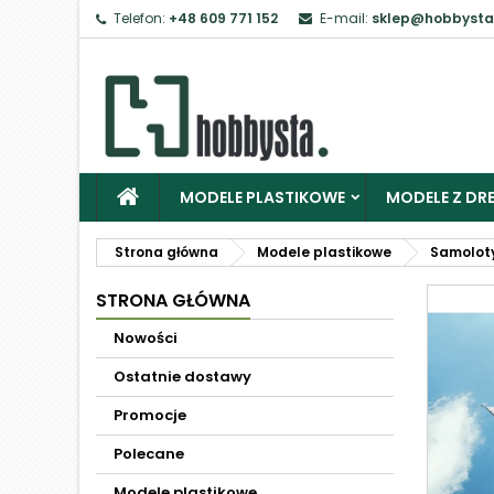
Telefon:
+48 609 771 152
E-mail:
sklep@hobbysta
MODELE PLASTIKOWE
MODELE Z DRE
Strona główna
Modele plastikowe
Samolot
STRONA GŁÓWNA
Nowości
Ostatnie dostawy
Promocje
Polecane
Modele plastikowe