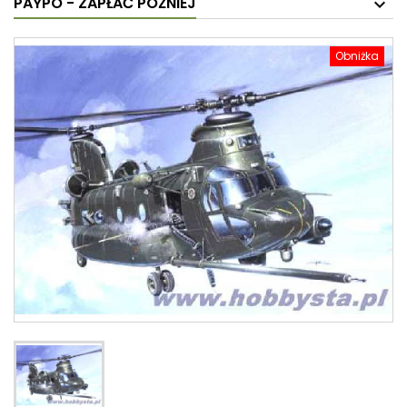
PAYPO - ZAPŁAĆ PÓŹNIEJ
Obniżka