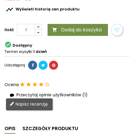

Wyświetl historię cen produktu
Dodaj do koszyka
Ilość


Dostępny
Termin wysyłki
1 dzień
Udostępnij
Ocena
Przeczytaj opinie użytkowników (1)
Napisz recenzję
OPIS
SZCZEGÓŁY PRODUKTU