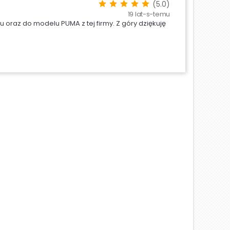
(5.0)
19 lat-s-temu
oraz do modelu PUMA z tej firmy. Z góry dziękuję