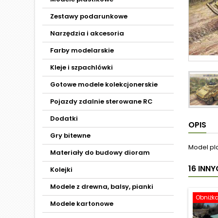
Zestawy podarunkowe
Narzędzia i akcesoria
Farby modelarskie
Kleje i szpachlówki
Gotowe modele kolekcjonerskie
Pojazdy zdalnie sterowane RC
Dodatki
OPIS
Gry bitewne
Model pl
Materiały do budowy dioram
16 INN
Kolejki
Modele z drewna, balsy, pianki
Obniżk
Modele kartonowe