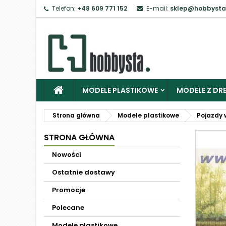
Telefon:
+48 609 771 152
E-mail:
sklep@hobbysta
MODELE PLASTIKOWE
MODELE Z DRE
Strona główna
Modele plastikowe
Pojazdy 
STRONA GŁÓWNA
Nowości
Ostatnie dostawy
Promocje
Polecane
Modele plastikowe