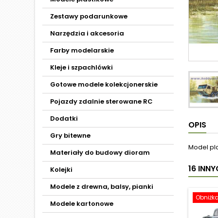
Zestawy podarunkowe
Narzędzia i akcesoria
Farby modelarskie
Kleje i szpachlówki
Gotowe modele kolekcjonerskie
Pojazdy zdalnie sterowane RC
Dodatki
OPIS
Gry bitewne
Model pl
Materiały do budowy dioram
16 INN
Kolejki
Modele z drewna, balsy, pianki
Obniżk
Modele kartonowe