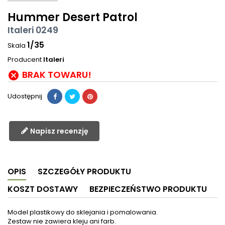
Hummer Desert Patrol
Italeri 0249
1/35
Skala
Producent
Italeri
BRAK TOWARU!

Udostępnij
Napisz recenzję
OPIS
SZCZEGÓŁY PRODUKTU
KOSZT DOSTAWY
BEZPIECZEŃSTWO PRODUKTU
Model plastikowy do sklejania i pomalowania.
Zestaw nie zawiera kleju ani farb.