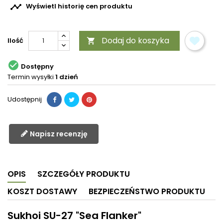

Wyświetl historię cen produktu
Dodaj do koszyka
Ilość


Dostępny
Termin wysyłki
1 dzień
Udostępnij
Napisz recenzję
OPIS
SZCZEGÓŁY PRODUKTU
KOSZT DOSTAWY
BEZPIECZEŃSTWO PRODUKTU
Sukhoi SU-27 "Sea Flanker"