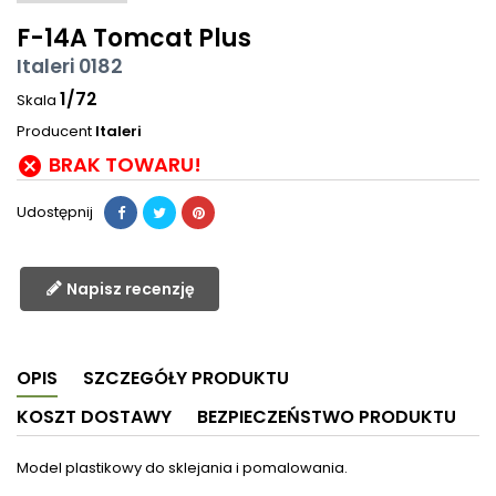
F-14A Tomcat Plus
Italeri 0182
1/72
Skala
Producent
Italeri
BRAK TOWARU!

Udostępnij
Napisz recenzję
OPIS
SZCZEGÓŁY PRODUKTU
KOSZT DOSTAWY
BEZPIECZEŃSTWO PRODUKTU
Model plastikowy do sklejania i pomalowania.