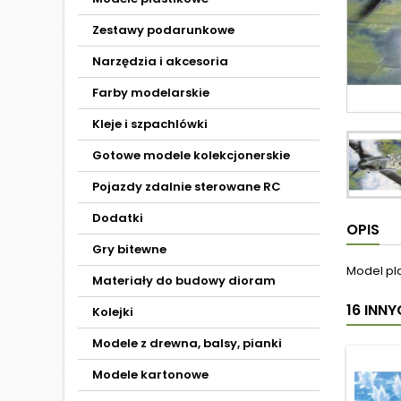
Zestawy podarunkowe
Narzędzia i akcesoria
Farby modelarskie
Kleje i szpachlówki
Gotowe modele kolekcjonerskie
Pojazdy zdalnie sterowane RC
Dodatki
OPIS
Gry bitewne
Model pl
Materiały do budowy dioram
16 INN
Kolejki
Modele z drewna, balsy, pianki
Modele kartonowe