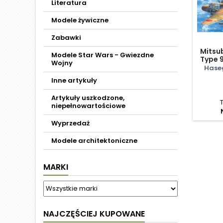
Literatura
Modele żywiczne
Zabawki
Mitsu
Modele Star Wars - Gwiezdne
Type 
Wojny
(Nel
Hase
Inne artykuły
Artykuły uszkodzone,
niepełnowartościowe
Wyprzedaż
Modele architektoniczne
MARKI
NAJCZĘŚCIEJ KUPOWANE