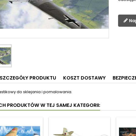
Na
SZCZEGÓŁY PRODUKTU
KOSZT DOSTAWY
BEZPIEC
astikowy do sklejania i pomalowania.
YCH PRODUKTÓW W TEJ SAMEJ KATEGORII: