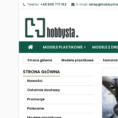
Telefon:
+48 609 771 152
E-mail:
sklep@hobbysta
MODELE PLASTIKOWE
MODELE Z DRE
Strona główna
Modele plastikowe
Samolot
STRONA GŁÓWNA
Nowości
Ostatnie dostawy
Promocje
Polecane
Modele plastikowe