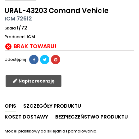
URAL-43203 Comand Vehicle
ICM 72612
1/72
Skala
Producent
ICM
BRAK TOWARU!

Udostępnij
Napisz recenzję
OPIS
SZCZEGÓŁY PRODUKTU
KOSZT DOSTAWY
BEZPIECZEŃSTWO PRODUKTU
Model plastikowy do sklejania i pomalowania.