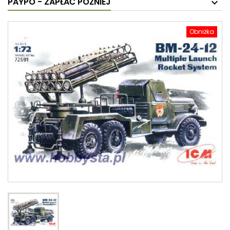
PAYPO - ZAPŁAĆ PÓŹNIEJ
Obniżka