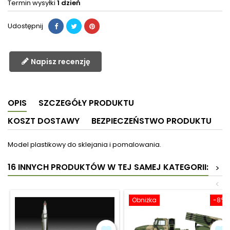
Termin wysyłki
1 dzień
Udostępnij
Napisz recenzję
OPIS
SZCZEGÓŁY PRODUKTU
KOSZT DOSTAWY
BEZPIECZEŃSTWO PRODUKTU
Model plastikowy do sklejania i pomalowania.
16 INNYCH PRODUKTÓW W TEJ SAMEJ KATEGORII:
>
<
Obniżka
-8%