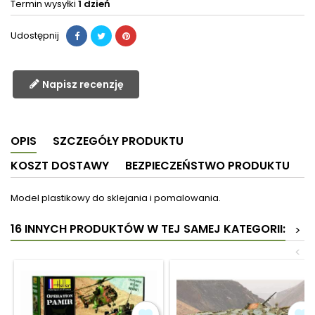
Termin wysyłki
1 dzień
Udostępnij
Napisz recenzję
OPIS
SZCZEGÓŁY PRODUKTU
KOSZT DOSTAWY
BEZPIECZEŃSTWO PRODUKTU
Model plastikowy do sklejania i pomalowania.
16 INNYCH PRODUKTÓW W TEJ SAMEJ KATEGORII:
>
<