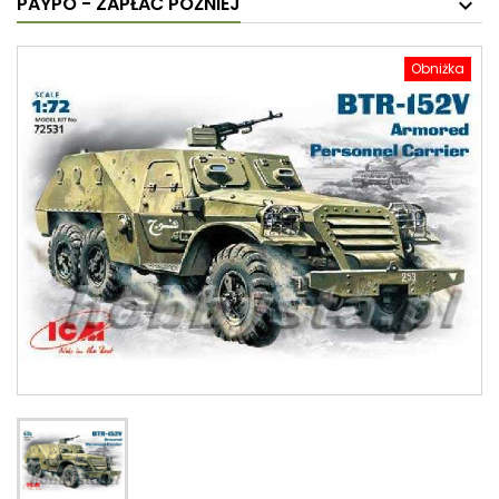
PAYPO - ZAPŁAĆ PÓŹNIEJ
Obniżka