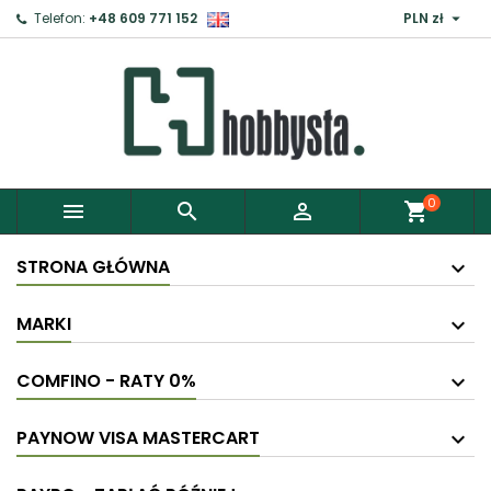

Telefon:
+48 609 771 152
PLN zł
0



shopping_cart
STRONA GŁÓWNA
MARKI
COMFINO - RATY 0%
PAYNOW VISA MASTERCART