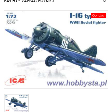
PAYPO - ZAPŁAĆ PÓŹNIEJ
Obniżka