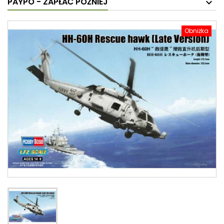
PAYPO - ZAPŁAĆ PÓŹNIEJ
Obniżka