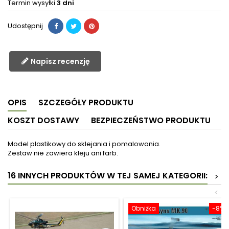
Termin wysyłki
3 dni
Udostępnij
Napisz recenzję
OPIS
SZCZEGÓŁY PRODUKTU
KOSZT DOSTAWY
BEZPIECZEŃSTWO PRODUKTU
Model plastikowy do sklejania i pomalowania.
Zestaw nie zawiera kleju ani farb.
16 INNYCH PRODUKTÓW W TEJ SAMEJ KATEGORII:
>
<
Obniżka
-8%