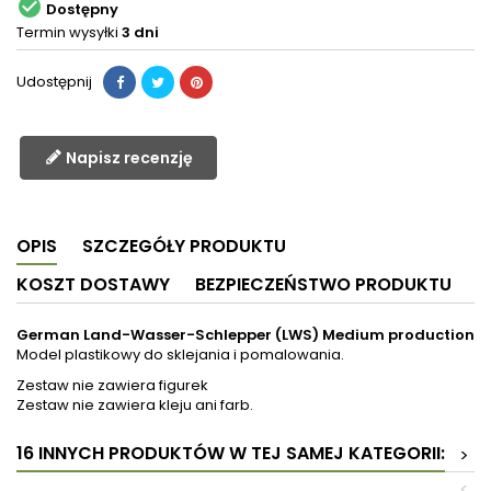

Dostępny
Termin wysyłki
3 dni
Udostępnij
Napisz recenzję
OPIS
SZCZEGÓŁY PRODUKTU
KOSZT DOSTAWY
BEZPIECZEŃSTWO PRODUKTU
German Land-Wasser-Schlepper (LWS) Medium production
Model plastikowy do sklejania i pomalowania.
Zestaw nie zawiera figurek
Zestaw nie zawiera kleju ani farb.
16 INNYCH PRODUKTÓW W TEJ SAMEJ KATEGORII:
>
<