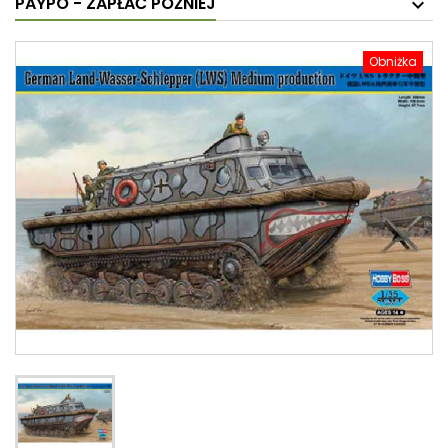
PAYPO - ZAPŁAĆ PÓŹNIEJ
Obniżka