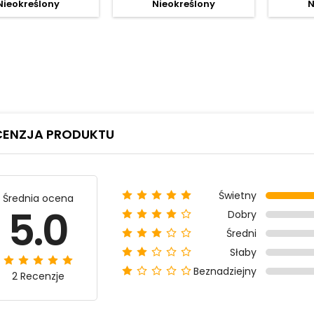
Nieokreślony
Nieokreślony
N
CENZJA PRODUKTU
Świetny
Średnia ocena
5.0
Dobry
Średni
Słaby
Beznadziejny
2 Recenzje