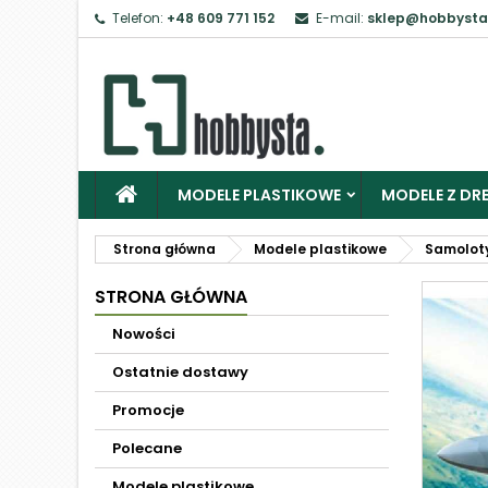
Telefon:
+48 609 771 152
E-mail:
sklep@hobbysta
MODELE PLASTIKOWE
MODELE Z DRE
Strona główna
Modele plastikowe
Samolot
STRONA GŁÓWNA
Nowości
Ostatnie dostawy
Promocje
Polecane
Modele plastikowe