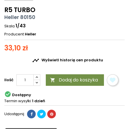
R5 TURBO
Heller 80150
1/43
Skala
Producent
Heller
33,10 zł

Wyświetl historię cen produktu
Dodaj do koszyka
Ilość


Dostępny
Termin wysyłki
1 dzień
Udostępnij