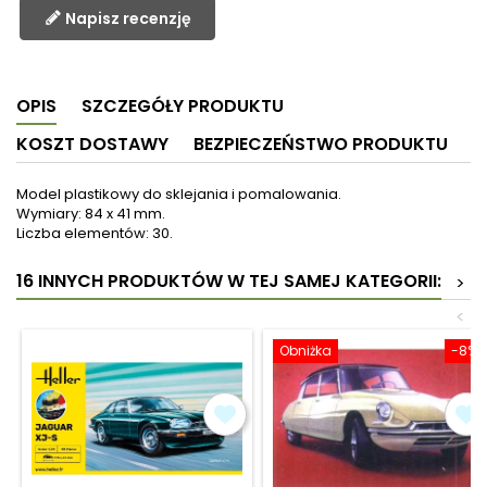
Napisz recenzję
OPIS
SZCZEGÓŁY PRODUKTU
KOSZT DOSTAWY
BEZPIECZEŃSTWO PRODUKTU
Model plastikowy do sklejania i pomalowania.
Wymiary: 84 x 41 mm.
Liczba elementów: 30.
16 INNYCH PRODUKTÓW W TEJ SAMEJ KATEGORII:
>
<
Obniżka
-8%