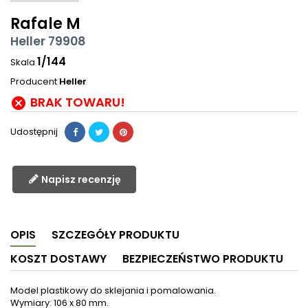
Rafale M
Heller 79908
1/144
Skala
Producent
Heller
BRAK TOWARU!

Udostępnij
Napisz recenzję
OPIS
SZCZEGÓŁY PRODUKTU
KOSZT DOSTAWY
BEZPIECZEŃSTWO PRODUKTU
Model plastikowy do sklejania i pomalowania.
Wymiary: 106 x 80 mm.