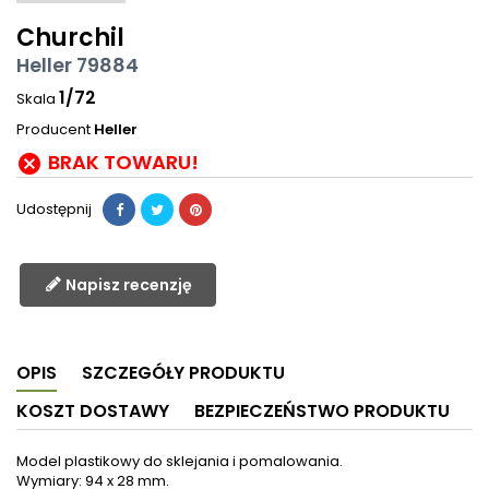
Churchil
Heller 79884
1/72
Skala
Producent
Heller
BRAK TOWARU!

Udostępnij
Napisz recenzję
OPIS
SZCZEGÓŁY PRODUKTU
KOSZT DOSTAWY
BEZPIECZEŃSTWO PRODUKTU
Model plastikowy do sklejania i pomalowania.
Wymiary: 94 x 28 mm.